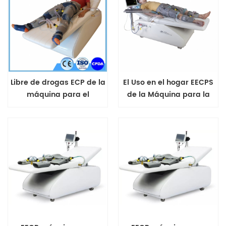
Libre de drogas ECP de la
El Uso en el hogar EECPS
máquina para el
de la Máquina para la
accidente
insuficiencia cardíaca sin
cerebrovascular
efectos secundarios