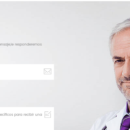
mensaje,le responderemos