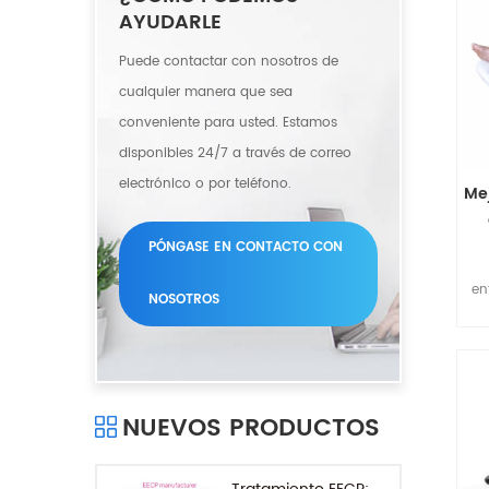
pa
AYUDARLE
Puede contactar con nosotros de
cualquier manera que sea
conveniente para usted. Estamos
disponibles 24/7 a través de correo
electrónico o por teléfono.
Me
PÓNGASE EN CONTACTO CON
en
NOSOTROS
en
enf
NUEVOS PRODUCTOS