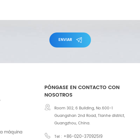
ENVIAR
PÓNGASE EN CONTACTO CON
NOSOTROS
o
Room 302, 6 Building, No.600-1
Guangshan 2nd Road, Tianhe district,
Guangzhou, China.
na máquina
+86-020-37092519
Tel :