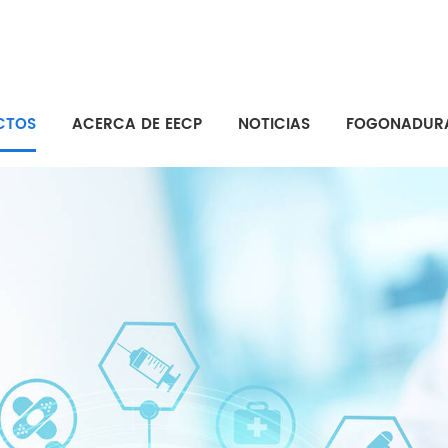
CTOS
ACERCA DE EECP
NOTICIAS
FOGONADUR