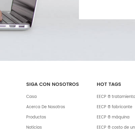
SIGA CON NOSOTROS
HOT TAGS
Casa
EECP ® tratamient
Acerca De Nosotros
EECP ® fabricante
Productos
EECP ® máquina
Noticias
EECP ® costo de u