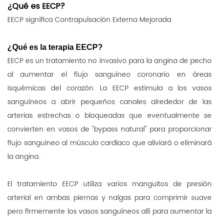
¿Qué es EECP?
EECP significa Contrapulsación Externa Mejorada.
¿Qué es la terapia EECP?
EECP es un tratamiento no invasivo para la angina de pecho
al aumentar el flujo sanguíneo coronario en áreas
isquémicas del corazón. La EECP estimula a los vasos
sanguíneos a abrir pequeños canales alrededor de las
arterias estrechas o bloqueadas que eventualmente se
convierten en vasos de "bypass natural" para proporcionar
flujo sanguíneo al músculo cardíaco que aliviará o eliminará
la angina.
El tratamiento EECP utiliza varios
manguitos de presión
arterial
en ambas piernas y nalgas para comprimir suave
pero firmemente los vasos sanguíneos allí para aumentar la