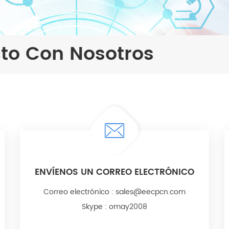
to Con Nosotros
ENVÍENOS UN CORREO ELECTRÓNICO
Correo electrónico :
sales@eecpcn.com
Skype :
omay2008