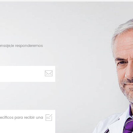
mensaje,le responderemos