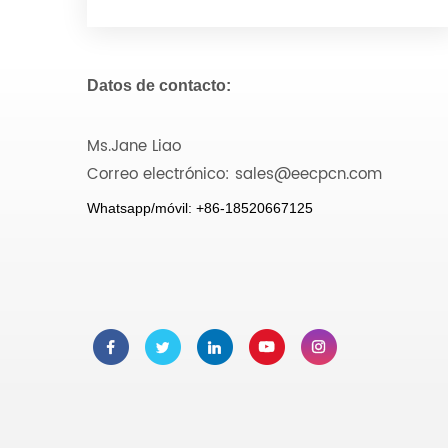
Datos de contacto:
Ms.Jane Liao
Correo electrónico: sales@eecpcn.com
Whatsapp/móvil: +86-18520667125