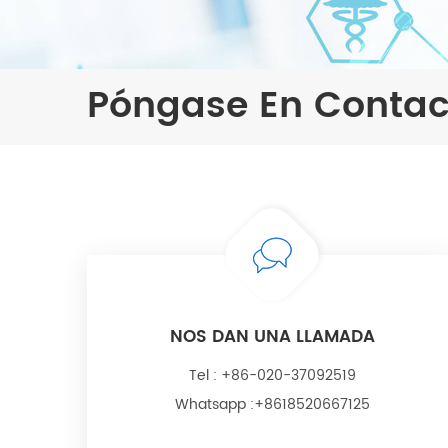
Póngase En Contac
NOS DAN UNA LLAMADA
Tel :
+86-020-37092519
Whatsapp :
+8618520667125