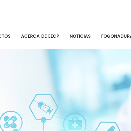
CTOS
ACERCA DE EECP
NOTICIAS
FOGONADUR