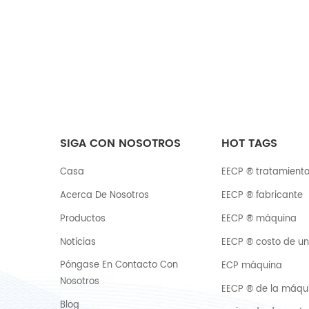
SIGA CON NOSOTROS
HOT TAGS
Casa
EECP ® tratamient
Acerca De Nosotros
EECP ® fabricante
Productos
EECP ® máquina
Noticias
EECP ® costo de u
Póngase En Contacto Con
ECP máquina
Nosotros
EECP ® de la máqui
Blog