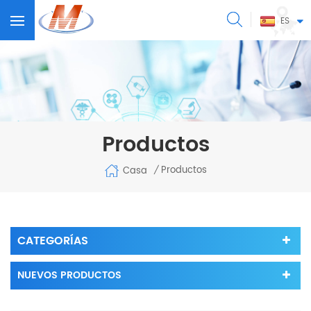
ES
Productos
Productos
Casa
/
CATEGORÍAS
NUEVOS PRODUCTOS