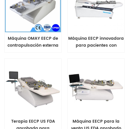
Máquina OMAY EECP de
Máquina EECP innovadora
contrapulsación externa
para pacientes con
mejorada
enfermedades cardíacas
Terapia EECP US FDA
Máquina EECP para la
aprobada para
venta US FDA aprobado