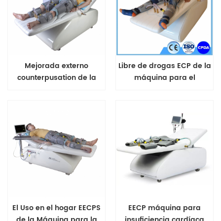
Mejorada externo
Libre de drogas ECP de la
counterpusation de la
máquina para el
terapia de la máquina
accidente
cerebrovascular
El Uso en el hogar EECPS
EECP máquina para
de la Máquina para la
insuficiencia cardíaca