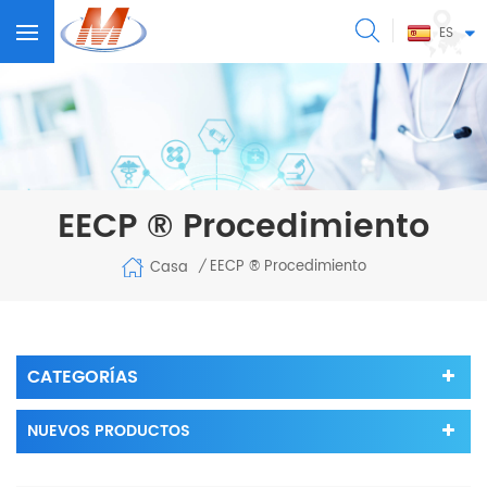
ES
EECP ® Procedimiento
EECP ® Procedimiento
Casa
/
CATEGORÍAS
NUEVOS PRODUCTOS