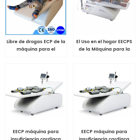
Libre de drogas ECP de la
El Uso en el hogar EECPS
máquina para el
de la Máquina para la
accidente
insuficiencia cardíaca sin
cerebrovascular
efectos secundarios
EECP máquina para
EECP máquina para
insuficiencia cardíaca
insuficiencia cardíaca