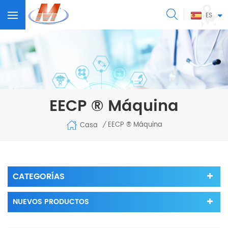
ES
EECP ® Máquina
EECP ® Máquina
Casa
/
CATEGORÍAS
NUEVOS PRODUCTOS