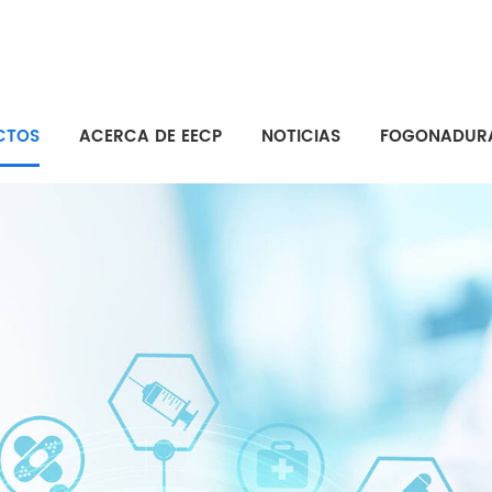
CTOS
ACERCA DE EECP
NOTICIAS
FOGONADUR