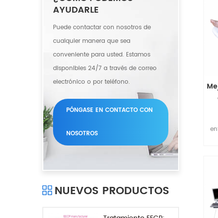
is
AYUDARLE
Puede contactar con nosotros de
cualquier manera que sea
conveniente para usted. Estamos
disponibles 24/7 a través de correo
electrónico o por teléfono.
Me
PÓNGASE EN CONTACTO CON
en
NOSOTROS
en
enf
NUEVOS PRODUCTOS