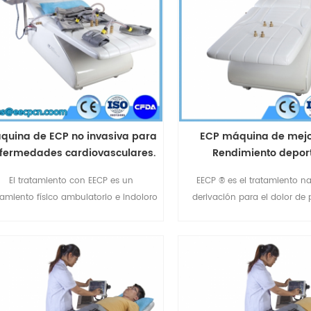
quina de ECP no invasiva para
ECP máquina de mejo
fermedades cardiovasculares.
Rendimiento depor
atamiento aprobado por la FDA
El tratamiento con EECP es un
EECP ® es el tratamiento na
de EE. UU.
tamiento físico ambulatorio e indoloro
derivación para el dolor de
ara la angina estable crónica y sus
invasivo,seguro y sin ef
ivalentes anginosos: dolor de pecho,
secundarios.Omay EECP ® disp
dificultad para respirar o fatiga. El
resistente,producido po
tratamiento con ECP también puede
Médica.China EECP ® fabrica
aliviar los síntomas de otras
de 10 años de experiencias e
enfermedades cardiovasculares
de eecp®.Un pionero en la