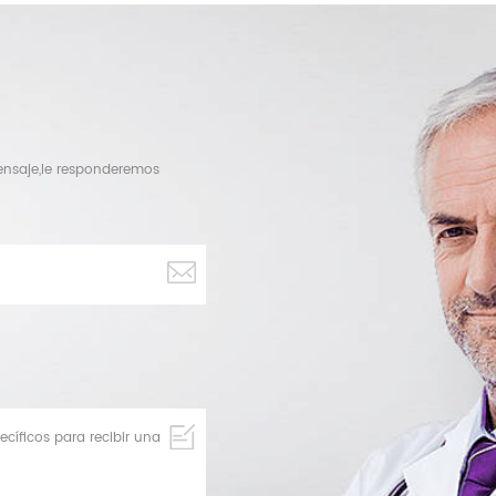
mensaje,le responderemos