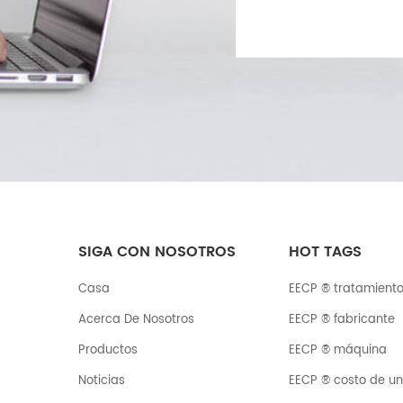
SIGA CON NOSOTROS
HOT TAGS
Casa
EECP ® tratamient
Acerca De Nosotros
EECP ® fabricante
Productos
EECP ® máquina
Noticias
EECP ® costo de u