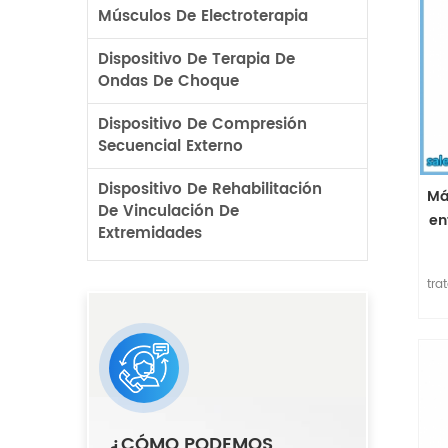
Músculos De Electroterapia
Dispositivo De Terapia De
Ondas De Choque
Dispositivo De Compresión
Secuencial Externo
Dispositivo De Rehabilitación
Má
De Vinculación De
en
Extremidades
Tr
tra
p
equ
¿CÓMO PODEMOS