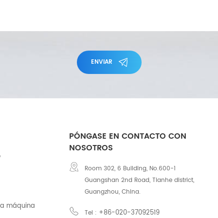
ENVIAR
PÓNGASE EN CONTACTO CON
NOSOTROS
o
Room 302, 6 Building, No.600-1
Guangshan 2nd Road, Tianhe district,
Guangzhou, China.
na máquina
+86-020-37092519
Tel :