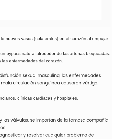
de nuevos vasos (colaterales) en el corazón al empujar
un bypass natural alrededor de las arterias bloqueadas.
ra las enfermedades del corazón.
 disfunción sexual masculina, las enfermedades
a mala circulación sanguínea causaron vértigo,
cianos, clínicas cardíacas y hospitales.
y las válvulas, se importan de la famosa compañía
ños.
agnosticar y resolver cualquier problema de