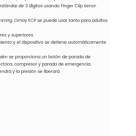
stándar de 3 dígitos usando Finger Clip Senor.
50 mmHg. Omay ECP se puede usar tanto para adultos
res y superiores.
amiento y el dispositivo se detiene automáticamente
ambién se proporciona un botón de parada de
léctrica, compresor y parada de emergencia.
endrá y la presión se liberará: