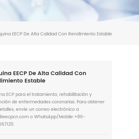
uina EECP De Alta Calidad Con Rendimiento Estable
ina EECP De Alta Calidad Con
imiento Estable
a ECP para el tratamiento, rehabilitación y
nción de enfermedades coronarias. Para obtener
talles, envíe un correo electrónico a
@eecpcn.com o WhatsApp/Mobile:+86-
667125