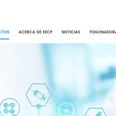
CTOS
ACERCA DE EECP
NOTICIAS
FOGONADUR