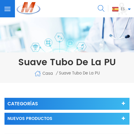
ES
Suave Tubo De La PU
Suave Tubo De La PU
Casa
/
CATEGORÍAS
NUEVOS PRODUCTOS