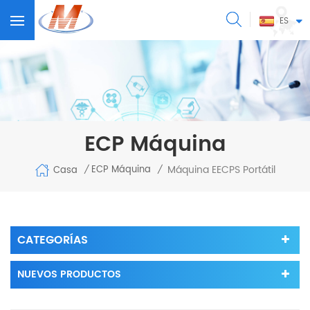
ES
ECP Máquina
Máquina EECPS Portátil
ECP Máquina
Casa
/
/
CATEGORÍAS
NUEVOS PRODUCTOS