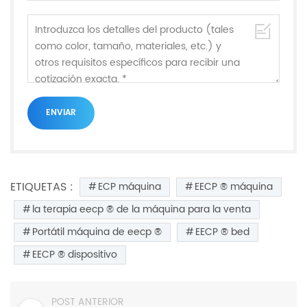
ETIQUETAS :
ECP máquina
EECP ® máquina
la terapia eecp ® de la máquina para la venta
Portátil máquina de eecp ®
EECP ® bed
EECP ® dispositivo
POST ANTERIOR