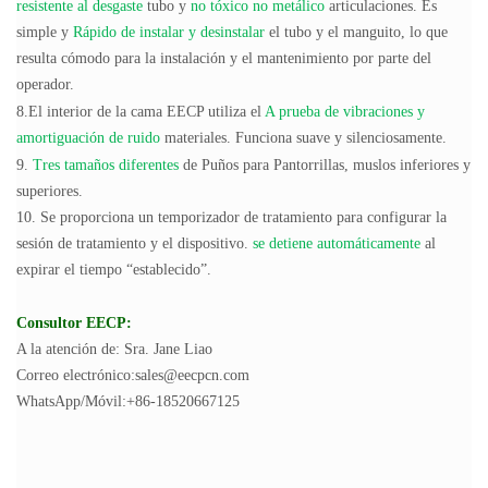
resistente al desgaste
tubo y
no tóxico no metálico
articulaciones. Es
simple y
Rápido de instalar y desinstalar
el tubo y el manguito, lo que
resulta cómodo para la instalación y el mantenimiento por parte del
operador.
8.El interior de la cama EECP utiliza el
A prueba de vibraciones y
amortiguación de ruido
materiales. Funciona suave y silenciosamente.
9.
Tres tamaños diferentes
de Puños para Pantorrillas, muslos inferiores y
superiores.
10. Se proporciona un temporizador de tratamiento para configurar la
sesión de tratamiento y el dispositivo.
se detiene automáticamente
al
expirar el tiempo “establecido”.
Consultor EECP:
A la atención de: Sra. Jane Liao
Correo electrónico:sales@eecpcn.com
WhatsApp/Móvil:+86-18520667125