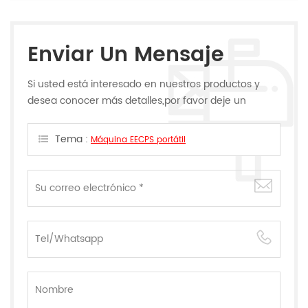
Enviar Un Mensaje
Si usted está interesado en nuestros productos y
desea conocer más detalles,por favor deje un
mensaje,le responderemos tan pronto como
podamos.
Tema :
Máquina EECPS portátil