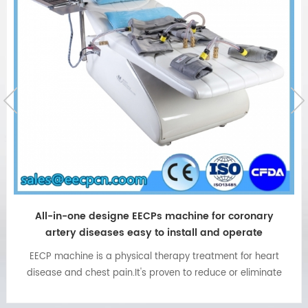
All-in-one designe EECPs machine for coronary
artery diseases easy to install and operate
EECP machine is a physical therapy treatment for heart
disease and chest pain.It's proven to reduce or eliminate
effects of angina or chest pain as a result of ischemic
heart disease(heart attack) and blockage of the arteries.