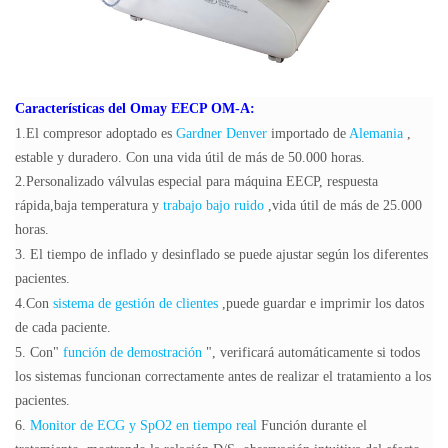
Características del Omay EECP OM-A:
1.El compresor adoptado es
Gardner Denver
importado de
Alemania
,
estable y duradero. Con una vida útil de más de 50.000 horas.
2.Personalizado
válvulas
especial para máquina EECP,
respuesta
rápida,baja temperatura y
trabajo bajo
ruido
,vida útil de más de 25.000
horas.
3. El tiempo de inflado y desinflado se puede ajustar según los diferentes
pacientes.
4.Con
sistema de gestión de clientes
,puede guardar e imprimir los datos
de cada paciente.
5. Con"
función de demostración
", verificará automáticamente si todos
los sistemas funcionan correctamente antes de realizar el tratamiento a los
pacientes.
6.
Monitor de ECG y SpO2 en tiempo real
Función durante el