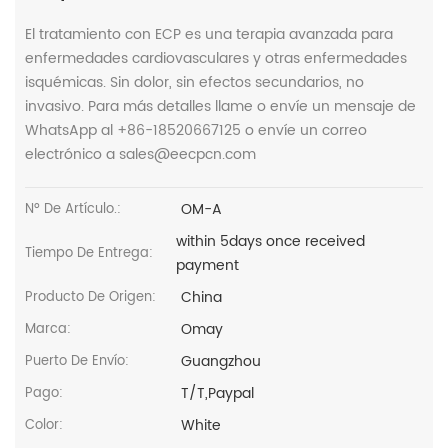
El tratamiento con ECP es una terapia avanzada para
enfermedades cardiovasculares y otras enfermedades
isquémicas. Sin dolor, sin efectos secundarios, no
invasivo. Para más detalles llame o envíe un mensaje de
WhatsApp al +86-18520667125 o envíe un correo
electrónico a sales@eecpcn.com
OM-A
Nº De Artículo.:
within 5days once received
Tiempo De Entrega:
payment
China
Producto De Origen:
Omay
Marca:
Guangzhou
Puerto De Envío:
T/T,Paypal
Pago:
White
Color: