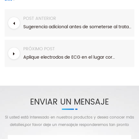
POST ANTERIOR
Sugerencia adicional antes de someterse al tratamiento con ECP
PRÓXIMO POST
Aplique electrodos de ECG en el lugar correcto
ENVIAR UN MENSAJE
Si usted está interesado en nuestros productos y desea conocer más
detalles,por favor deje un mensaje,le responderemos tan pronto
como podamos.