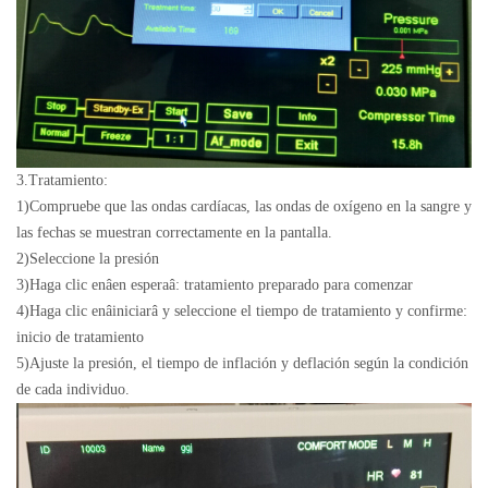
3.
Tratamiento:
1)
Compruebe que las ondas cardíacas, las ondas de oxígeno en la sangre y
las fechas se muestran correctamente en la pantalla.
2)
Seleccione la presión
3)
Haga clic en
â
en espera
â
: tratamiento preparado para comenzar
4)
Haga clic en
â
iniciar
â
y seleccione el tiempo de tratamiento y confirme:
inicio de tratamiento
5)
Ajuste la presión, el tiempo de inflación y deflación según la condición
de cada individuo.