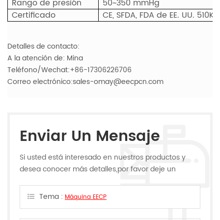
Rango de presión
50~350 mmHg
Certificado
CE, SFDA, FDA de EE. UU. 510K
Detalles de contacto:
A la atención de: Mina
Teléfono/Wechat:+86-17306226706
Correo electrónico:sales-omay@eecpcn.com
Enviar Un Mensaje
Si usted está interesado en nuestros productos y
desea conocer más detalles,por favor deje un
mensaje,le responderemos tan pronto como
podamos.
Tema :
Máquina EECP