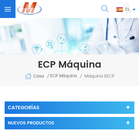
ES
ECP Máquina
Máquina EECP
ECP Máquina
Casa
/
/
CATEGORÍAS
NUEVOS PRODUCTOS