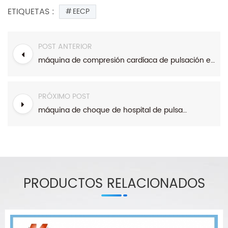
ETIQUETAS :
EECP
POST ANTERIOR
máquina de compresión cardíaca de pulsación externa mejorada
PRÓXIMO POST
máquina de choque de hospital de pulsación de contador externo mejorado
PRODUCTOS RELACIONADOS