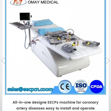
nary
Máquina de ECP para insuficiencia cardíac
te