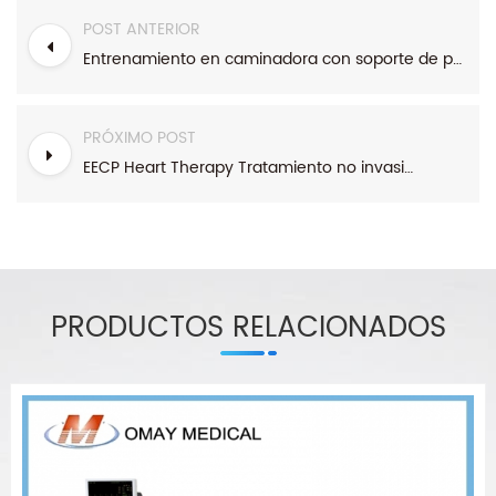
POST ANTERIOR
Entrenamiento en caminadora con soporte de peso corporal para niños
PRÓXIMO POST
EECP Heart Therapy Tratamiento no invasivo para enfermedades del corazón a precio de fábrica
PRODUCTOS RELACIONADOS