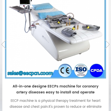
Máquina de ECP para insuficiencia cardíaca
ECP es el nombre corto de "contrapulsación externa". El
tratamiento ECP es un tratamiento no invasivo para