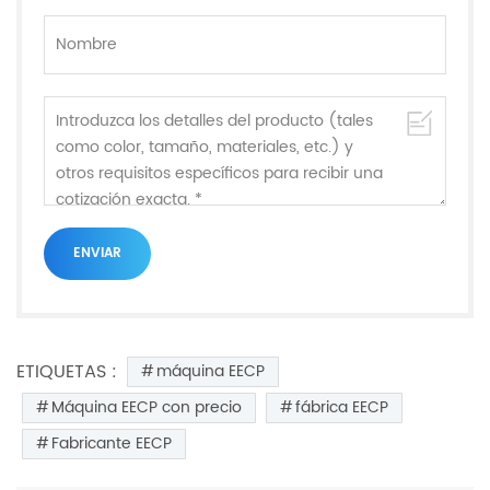
ETIQUETAS :
máquina EECP
Máquina EECP con precio
fábrica EECP
Fabricante EECP