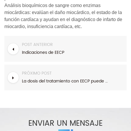
Análisis bioquímicos de sangre como enzimas
miocárdicas: evalúan el daño miocárdico, el estado de la
función cardíaca y ayudan en el diagnóstico de infarto de
miocardio, insuficiencia cardíaca, etc.
POST ANTERIOR
Indicaciones de EECP
PRÓXIMO POST
La dosis del tratamiento con EECP puede afectar la señal eléctrica del corazón.
ENVIAR UN MENSAJE